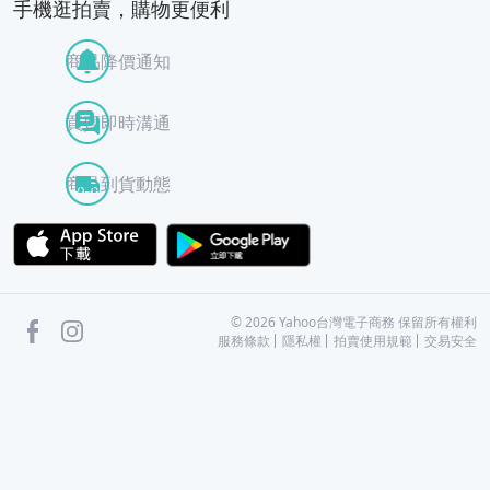
手機逛拍賣，購物更便利
商品降價通知
買賣即時溝通
商品到貨動態
APP Store
Google Play
facebook
Instagram
©
2026
Yahoo台灣電子商務 保留所有權利
服務條款
隱私權
拍賣使用規範
交易安全