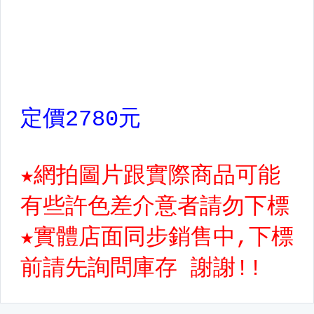
【棒壘】其它用品
【棒壘】棒壘專用護具
【籃球用品區】
【足球用品區】
【羽球&排球鞋用品區】
【桌球&網球田徑鞋用品區】
【配件】後背包
【配件】錢包.手拿包.鞋袋
【配件】側背.旅行袋
【配件】腰包.手臂包
【配件】襪子,鞋墊