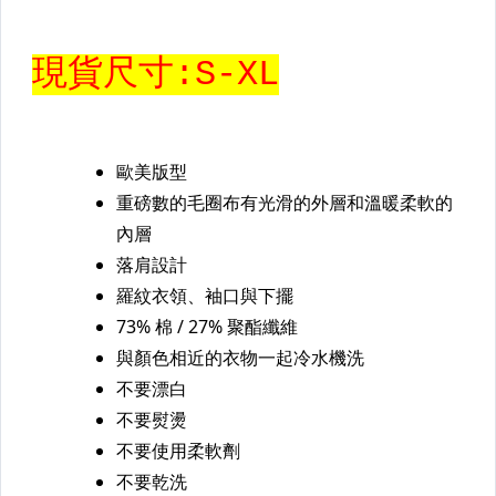
【棒壘】棒球用鋁棒
【棒壘】棒壘手套
【棒壘】打擊守備手套
【棒壘】壘鞋類&鞋套
【棒壘】棒球釘鞋類
【棒壘】裁判教練主審鞋類
【棒壘】少年&兒童專區
【棒壘】球類
【棒壘】服飾
【棒壘】球褲,皮帶,襪
【棒壘】裝備專用袋