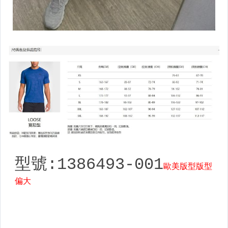
【Mizuno】男慢跑&路跑鞋款
【Mizuno】女慢跑&路跑鞋款
【Mizuno】女短袖上衣
【Mizuno】女長袖上衣
【Mizuno】女外套&套裝
【Mizuno】女短褲&長褲
【NIKE】服飾&配件類
【兒童】服飾專區
【兒童】鞋襪專區
【棒壘】壘球用球棒
【棒壘】棒球用木棒