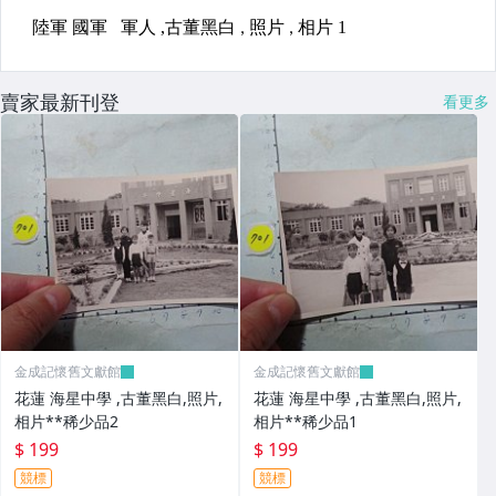
賣家最新刊登
看更多
金成記懷舊文獻館
金成記懷舊文獻館
花蓮 海星中學 ,古董黑白,照片,
花蓮 海星中學 ,古董黑白,照片,
相片**稀少品2
相片**稀少品1
$ 199
$ 199
競標
競標