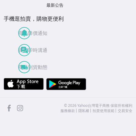
最新公告
手機逛拍賣，購物更便利
商品降價通知
買賣即時溝通
商品到貨動態
APP Store
Google Play
facebook
Instagram
©
2026
Yahoo台灣電子商務 保留所有權利
服務條款
隱私權
拍賣使用規範
交易安全