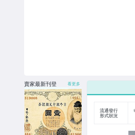
賣家最新刊登
看更多
流通發行
形式狀況