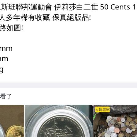
看了
人氣賣家