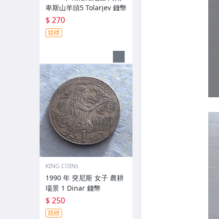
卑斯山羊頭5 Tolarjev 錢幣
$ 270
競標
KING COINs
1990 年 突尼斯 女子 農耕
場景 1 Dinar 錢幣
$ 250
競標