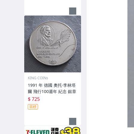
KING COINs
1991 年 德國 奧托·李林塔
爾 飛行100週年 紀念 銀章
$ 725
競標