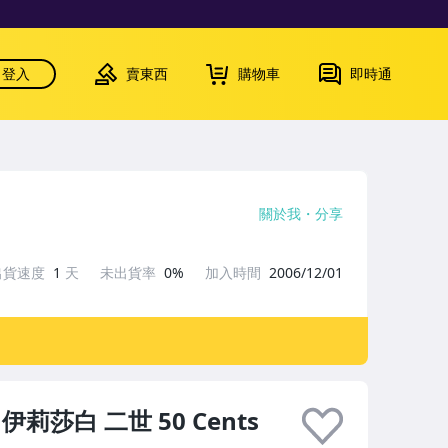
登入
賣東西
購物車
即時通
關於我
分享
出貨速度
1
天
未出貨率
0%
加入時間
2006/12/01
伊莉莎白 二世 50 Cents