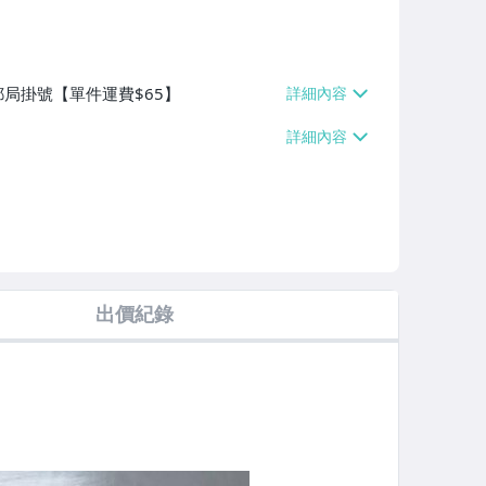
郵局掛號【單件運費$65】
出價紀錄