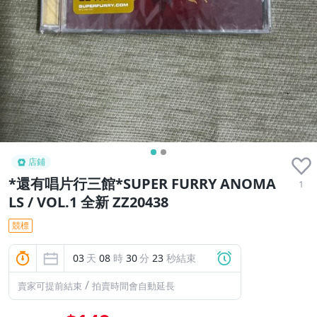
店鋪
*還有唱片行三館*SUPER FURRY ANOMA
1
LS / VOL.1 全新 ZZ20438
競標
03
天
08
時
30
分
22
秒結束
/
賣家可提前結束
拍賣時間會自動延長