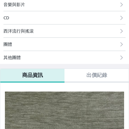
音樂與影片
CD
西洋流行與搖滾
團體
其他團體
商品資訊
出價紀錄