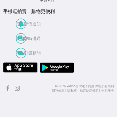
手機逛拍賣，購物更便利
商品降價通知
買賣即時溝通
商品到貨動態
APP Store
Google Play
facebook
Instagram
©
2026
Yahoo台灣電子商務 保留所有權利
服務條款
隱私權
拍賣使用規範
交易安全