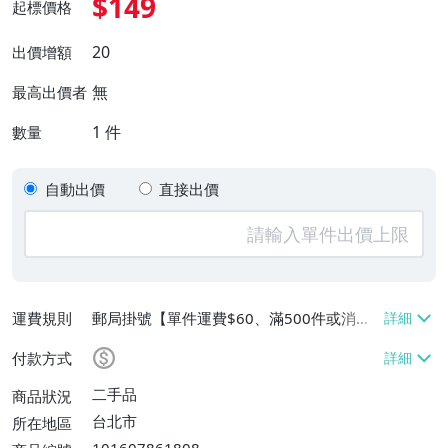
$149
起標價格
20
出價增額
無
最高出價者
1
件
數量
自動出價
直接出價
運費規則
郵局掛號【單件運費$60、滿500件或消費
滿$20000免運費】
付款方式
二手品
商品狀況
台北市
所在地區