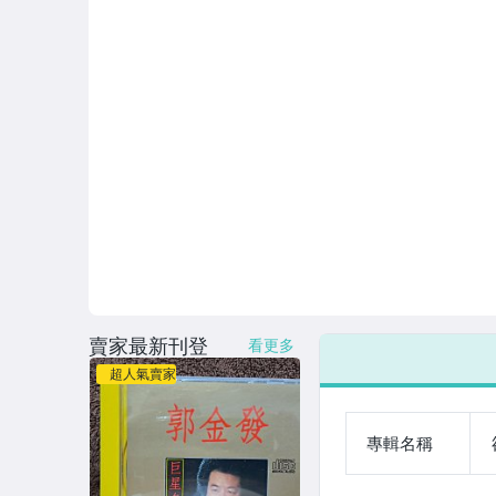
賣家最新刊登
看更多
超人氣賣家
專輯名稱