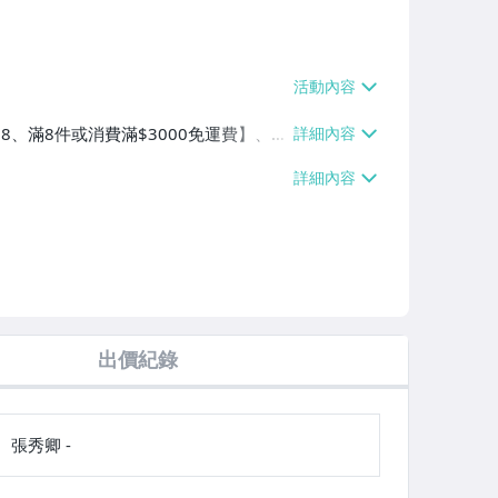
$38、滿8件或消費滿$3000免運費】、萊
費滿$2000免運費】、郵局掛號【單件
0免運費】
出價紀錄
張秀卿 -