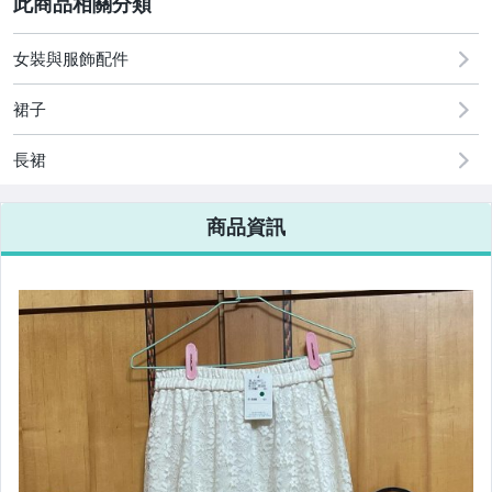
嬰幼兒與孕婦
2
原創設計良品
女裝與服飾配件
居家、家具與園藝
裙子
女裝與服飾配件
長裙
女包精品與女鞋
商品資訊