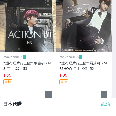
Y5806780690
Y5806780690
*還有唱片行三館* 畢書盡 / N.
*還有唱片行三館* 羅志祥 / SP
3 二手 XX1153
ESHOW 二手 XX1152
$ 99
$ 99
競標
競標
日本代購
看全部