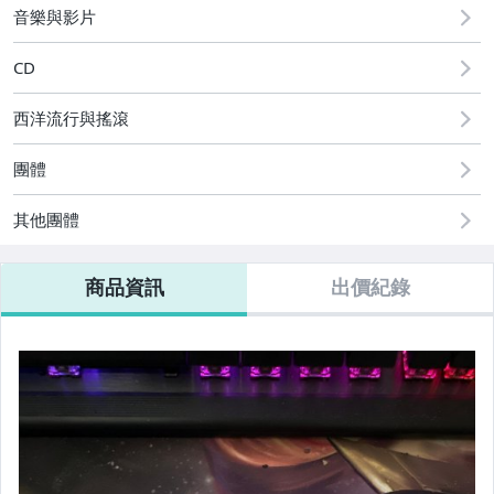
音樂與影片
CD
西洋流行與搖滾
團體
其他團體
商品資訊
出價紀錄