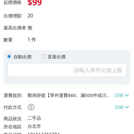
$99
起標價格
20
出價增額
無
最高出價者
1
件
數量
自動出價
直接出價
運費規則
郵局掛號【單件運費$60、滿500件或消費
滿$20000免運費】
付款方式
二手品
商品狀況
台北市
所在地區