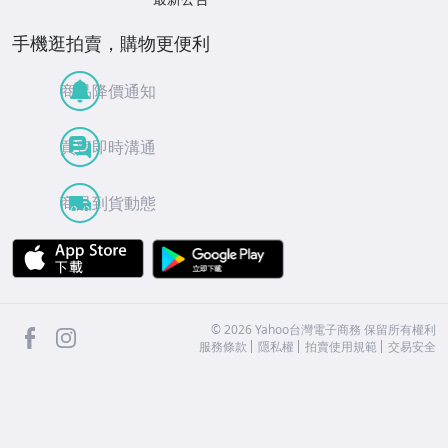
手機逛拍賣，購物更便利
商品降價通知
買賣即時溝通
商品到貨動態
APP Store
Google Play
facebook
Instagram
©
2026
Yahoo台灣電子商務 保留所有權利
服務條款
隱私權
拍賣使用規範
交易安全