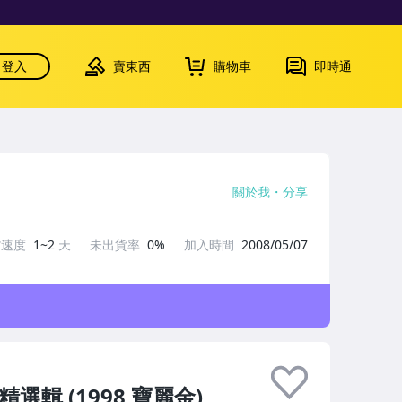
登入
賣東西
購物車
即時通
關於我
分享
貨速度
1~2
天
未出貨率
0%
加入時間
2008/05/07
選輯 (1998 寶麗金)