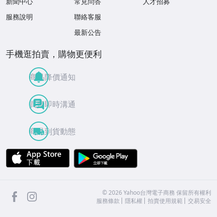
新聞中心
常見問答
人才招募
服務說明
聯絡客服
最新公告
手機逛拍賣，購物更便利
商品降價通知
買賣即時溝通
商品到貨動態
APP Store
Google Play
facebook
Instagram
©
2026
Yahoo台灣電子商務 保留所有權利
服務條款
隱私權
拍賣使用規範
交易安全