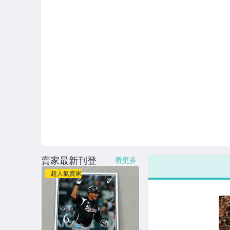
賣家最新刊登
看更多
超人氣賣家