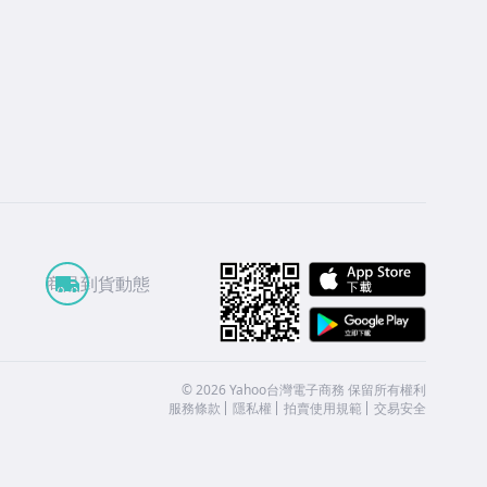
APP St
商品到貨動態
Google
©
2026
Yahoo台灣電子商務 保留所有權利
服務條款
隱私權
拍賣使用規範
交易安全