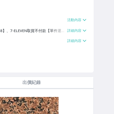
38】、7-ELEVEN取貨不付款【單件運費
60、消費滿$1000免運費】、郵局掛號
滿$700免運費】、低溫配送【單件運費
出價紀錄