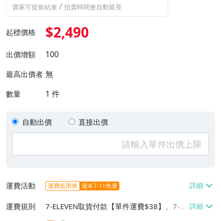
/
賣家可提前結束
拍賣時間會自動延長
$2,490
起標價格
100
出價增額
無
最高出價者
1
件
數量
自動出價
直接出價
運費活動
運費抵用券
週末7-11免運
運費規則
7-ELEVEN取貨付款【單件運費$38】、7-EL
EVEN取貨不付款【單件運費$38】、郵局掛