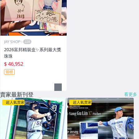
JAY SHOP✨
2026富邦精裝盒✨系列最大獎
珠珠
$ 46,952
競標
賣家最新刊登
看更多
超人氣賣家
超人氣賣家