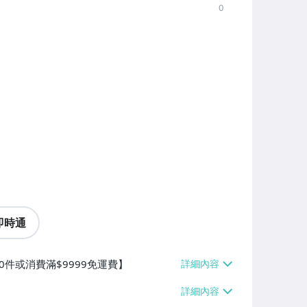
0
即時通
0件或消費滿$9999免運費】