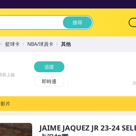
搜尋
籃球卡
NBA/球員卡
其他
追蹤
時前上線
即時通
播影片
JAIME JAQUEZ JR 23-24 