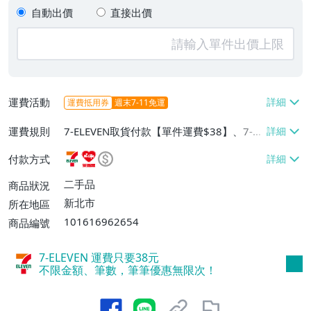
自動出價
直接出價
運費活動
運費抵用券
週末7-11免運
運費規則
7-ELEVEN取貨付款【單件運費$38】、7-EL
EVEN取貨不付款【單件運費$38】、萊爾富
付款方式
取貨付款【單件運費$60】
二手品
商品狀況
新北市
所在地區
101616962654
商品編號
7-ELEVEN 運費只要
38
元
不限金額、筆數，筆筆優惠無限次！