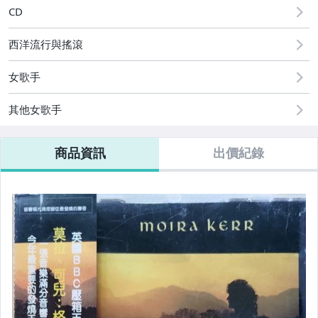
CD
西洋流行與搖滾
女歌手
其他女歌手
商品資訊
出價紀錄