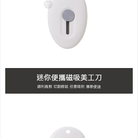
相機、攝影與周邊
運動、戶外與休閒