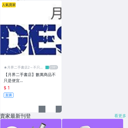
人氣賣家
★月界二手書店2～不只是
便宜...★
【月界二手書店】數萬商品不
只是便宜…
$ 1
直購
賣家最新刊登
看更多