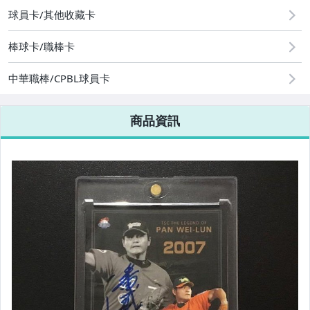
運動、戶外與休閒
球員卡/其他收藏卡
棒球卡/職棒卡
中華職棒/CPBL球員卡
商品資訊