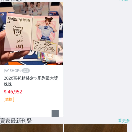
JAY SHOP✨
2026富邦精裝盒✨系列最大獎
珠珠
$ 46,952
競標
賣家最新刊登
看更多