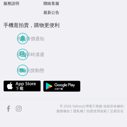
服務說明
聯絡客服
最新公告
手機逛拍賣，購物更便利
商品降價通知
買賣即時溝通
商品到貨動態
APP Store
Google Play
facebook
Instagram
©
2026
Yahoo台灣電子商務 保留所有權利
服務條款
隱私權
拍賣使用規範
交易安全