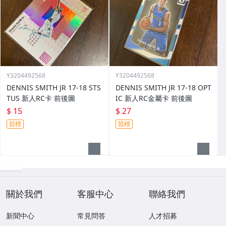
Y3204492568
Y3204492568
DENNIS SMITH JR 17-18 STS
DENNIS SMITH JR 17-18 OPT
TUS 新人RC卡 前後圖
IC 新人RC金屬卡 前後圖
$ 15
$ 27
競標
競標
關於我們
客服中心
聯絡我們
新聞中心
常見問答
人才招募