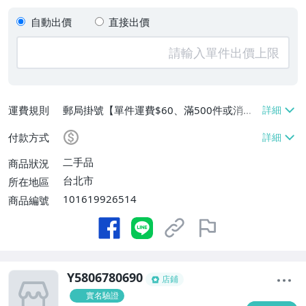
自動出價
直接出價
運費規則
郵局掛號【單件運費$60、滿500件或消費
滿$20000免運費】
付款方式
二手品
商品狀況
台北市
所在地區
101619926514
商品編號
Y5806780690
店鋪
實名驗證