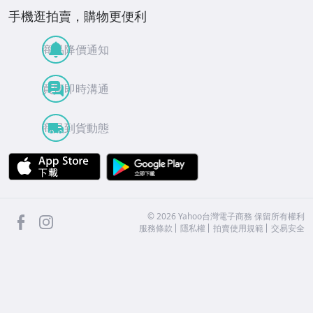
手機逛拍賣，購物更便利
商品降價通知
買賣即時溝通
商品到貨動態
APP Store
Google Play
facebook
Instagram
©
2026
Yahoo台灣電子商務 保留所有權利
服務條款
隱私權
拍賣使用規範
交易安全