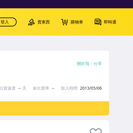
登入
賣東西
購物車
即時通
關於我
分享
出貨速度
--
天
未出貨率
--
加入時間
2013/05/06