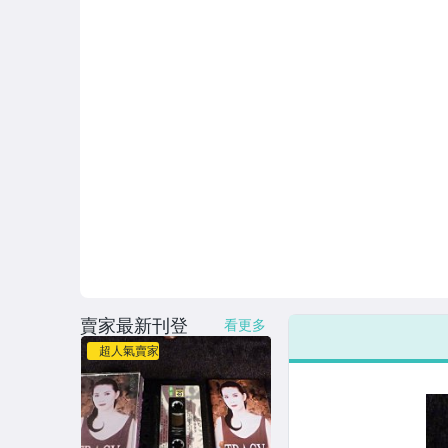
賣家最新刊登
看更多
超人氣賣家