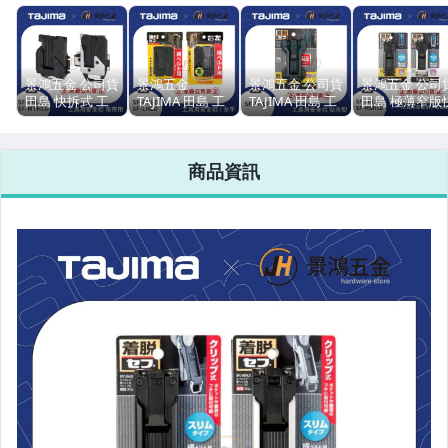
牧田手工具
Dewalt 得偉
景鴻五金 公司貨
景鴻五金
景鴻五金 公司貨
景鴻五金 公司
Dewalt 得偉軍刀鋸片
田島 快拆式 工
TAJIMA 田島 工
TAJIMA 田島 工
田島 極薄窄版
具用安全扣(安
具用 安全扣 插
具用安全扣 貼合
扣 SF-SHLD SF
全吊帶用) 快扣
扣式 腰袋 快扣
型 SF-FHLD 加
MSHLD 腰帶安
Stanley史丹利
樹脂 金屬 SF-
右手 SF-CHLD
寬 安全扣 隨貨
全扣 輕量 快扣
商品資訊
THLD SF-
左手 SF-LHLD
附發票
工具快扣 隨貨
Milwauke美沃奇-米沃奇
MTHLD 含稅價
隨貨附發票
發票
BOSCH博世
BOSCH園藝
BOSCH配件
HiKOKI電動工具
REXON力山
STIHL德國鏈鋸.手工具