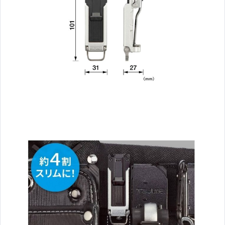
木工工具
日本Tajima田島工具
穿線器
凱馳系列
HILTI喜得釘
其它