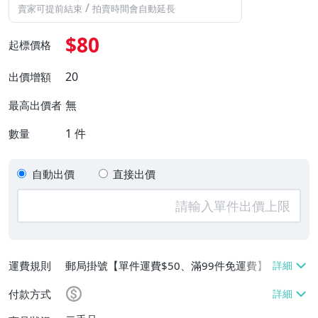
/
賣家可提前結束
拍賣時間會自動延長
$80
起標價格
20
出價增額
無
最高出價者
1
件
數量
自動出價
直接出價
運費規則
郵局掛號【單件運費$50、滿99件免運費】
付款方式