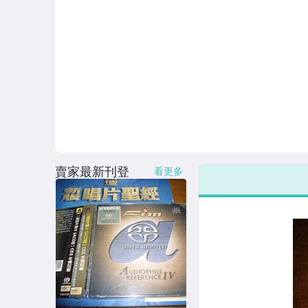
賣家最新刊登
看更多