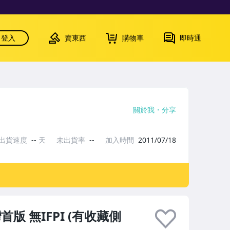
登入
賣東西
購物車
即時通
關於我
分享
出貨速度
--
天
未出貨率
--
加入時間
2011/07/18
首版 無IFPI (有收藏側