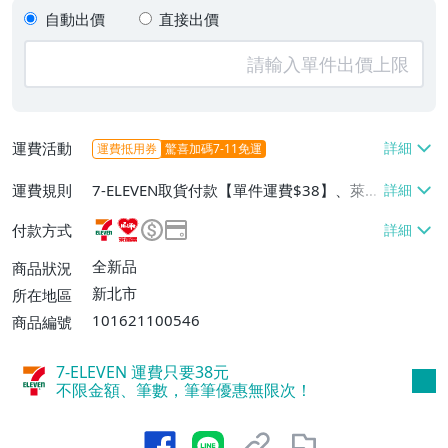
自動出價
直接出價
運費活動
運費抵用券
驚喜加碼7-11免運
運費規則
7-ELEVEN取貨付款【單件運費$38】、萊爾
富取貨付款【單件運費$60】、郵局掛號
付款方式
【單件運費$70】
全新品
商品狀況
新北市
所在地區
101621100546
商品編號
7-ELEVEN 運費只要
38
元
不限金額、筆數，筆筆優惠無限次！