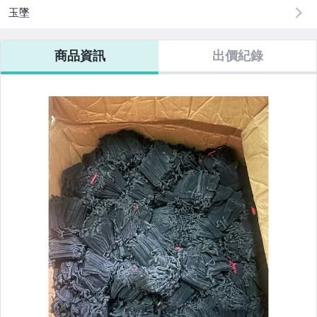
男性精品與服飾
玉墜
偶像、球員卡與郵幣
商品資訊
出價紀錄
女裝與服飾配件
手錶與飾品配件
女包精品與女鞋
家電與影音視聽
運動、戶外與休閒