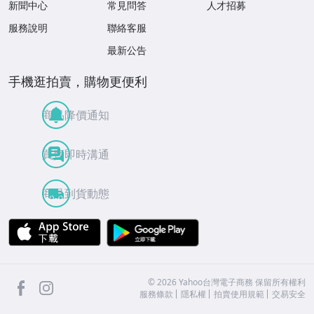
新聞中心
常見問答
人才招募
服務說明
聯絡客服
最新公告
手機逛拍賣，購物更便利
商品降價通知
買賣即時溝通
商品到貨動態
APP Store
Google Play
facebook
Instagram
©
2026
Yahoo台灣電子商務 保留所有權利
服務條款
隱私權
拍賣使用規範
交易安全