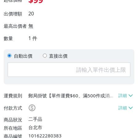
20
出價增額
無
最高出價者
1
件
數量
自動出價
直接出價
運費規則
郵局掛號【單件運費$60、滿500件或消費
滿$20000免運費】
付款方式
二手品
商品狀況
台北市
所在地區
101622280383
商品編號