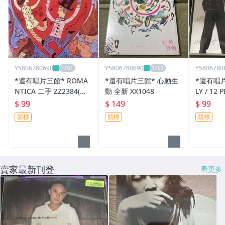
Y5806780690
Y5806780690
Y5806780
*還有唱片三館* ROMA
*還有唱片三館* 心動生
*還有唱片
NTICA 二手 ZZ2384(需
動 全新 XX1048
LY / 12 
競標)
44(需競標
$ 99
$ 149
$ 99
競標
競標
競標
賣家最新刊登
看更多