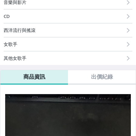
音樂與影片
CD
西洋流行與搖滾
女歌手
其他女歌手
商品資訊
出價紀錄