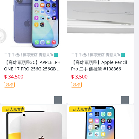
二手手機相機專賣店-青蘋果3c
二手手機相機專賣店-青蘋果3c
【高雄青蘋果3C】APPLE IPH
【高雄青蘋果】Apple Pencil
ONE 17 PRO 256G 256GB 藍
Pro 二手 觸控筆 #108366
6.3吋 二手手機#108370
$ 34,500
$ 3,500
競標
競標
超人氣賣家
超人氣賣家