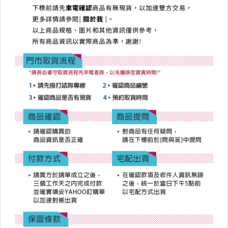
【CONTAX】單眼系列
【FUJIFILM】單眼系列
【OLYMPUS】43&M43系列
【PANASONIC】43&M43系列
【CASIO】數位相機&自拍相機
【SONY】數位相機&自拍相機
【SIGMA】單眼鏡頭
【二手/中古】智慧型手機
【二手/中古】平板電腦
【二手/中古】通話平板
【二手/中古】筆記型電腦