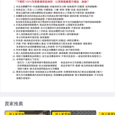
【二手/中古】桌上型電腦
【二手/中古】液晶螢幕
【二手/中古】數位相機
【二手/中古】其它鏡頭系列
【二手/中古】電玩主機
【二手/中古】3C產品
【二手/中古】精品
【二手/中古】精品鋼筆/原子筆
【二手/中古】耳機
賣家推薦
【二手/中古】手錶
超人氣賣家
超人氣賣家
超人氣賣
【二手/中古】RIMOWA行李箱