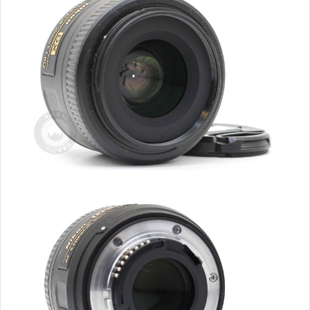
【APPLE】二手iPhone 12 Pro/Max
【APPLE】二手iPhone 12 mini
【APPLE】二手iPhone 12
【APPLE】二手iPhone 11 Pro/Max
【APPLE】二手iPhone 11
【APPLE】二手iPhone XS / Max
【APPLE】二手iPhone XR
【APPLE】二手iPhone X
【APPLE】二手iPhone SE2
【APPLE】二手iPhone 8/8 Plus
【APPLE】二手iPhone 7/7 Plus