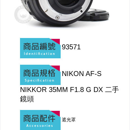
【APPLE】二手iPhone SE
【APPLE】其他iPhone
【APPLE】蘋果iPad平板電腦
【APPLE】MacBook Pro
【APPLE】MacBook Air
【APPLE】iMac / Mac mini
【APPLE】Watch 蘋果手錶
【APPLE】二手/其他蘋果相關商品
【全新品商品】蘋果Apple商品
【全新品商品】各式3C
【CANON】 單眼相機