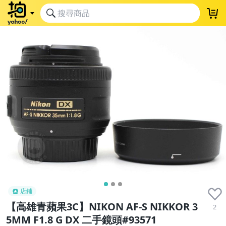
店鋪
【高雄青蘋果3C】NIKON AF-S NIKKOR 3
2
5MM F1.8 G DX 二手鏡頭#93571