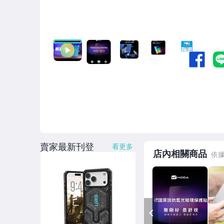
SPIGEN 韓國 - 手機殼
Telephant 太樂芬 - 手機殼
RF 瑞典 - 手機殼
氣墊空壓 - 手機殼 / 皮套
9M 藍寶石 - 螢幕保護貼 / 鏡頭貼
9H 類玻璃 - 鏡頭貼
9H 類玻璃 - 其他品牌螢幕保護貼
賣家最新刊登
看更多
9H 強化玻璃螢幕保護貼-APPLE
店內相關商品
9H 強化玻璃螢幕保護貼-ASUS
9H 強化玻璃螢幕保護貼-SAMSUNG
9H 強化玻璃螢幕保護貼-SONY
PREV