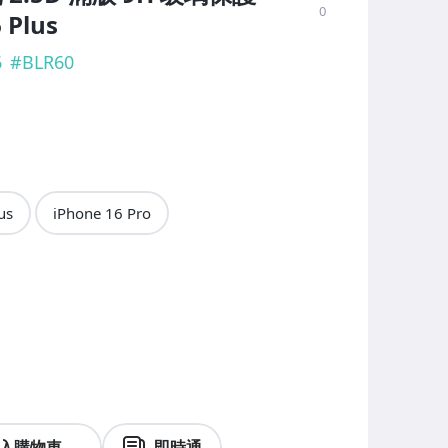
0
 Plus
6
#
BLR60
us
iPhone 16 Pro
入購物車
即時通