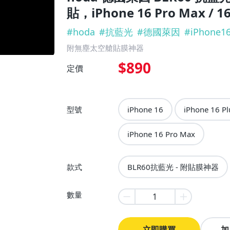
貼，iPhone 16 Pro Max / 16
#
hoda
#
抗藍光
#
德國萊因
#
iPhone1
附無塵太空艙貼膜神器
$890
定價
型號
iPhone 16
iPhone 16 Pl
iPhone 16 Pro Max
款式
BLR60抗藍光 - 附貼膜神器
數量
立即購買
加