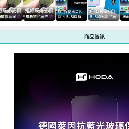
da 德國萊因
hoda 德國萊因
hoda 德國萊因
hoda 德國萊因
ho
R60 抗藍光
BLR60 抗藍光
霧面 BLR60 抗
BLR60認證 抗藍
霧面
抗反射 2.5D
AR抗反射 2.5D
藍光 AR抗反射
光 2.5D 滿版 9H
藍光
 9H 玻璃保
滿版 9H 玻璃保
2.5D 滿版 9H 玻
玻璃保護貼，
2.5
，iPhone
護貼，iPhone
璃保護貼，
S26 Ultra
璃
商品資訊
Pro Max / 16
15 Plus
iPhone 16 Pro
iPh
s
Max / 16 Plus