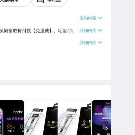
】、萊爾富取貨付款【免運費】、宅配/貨運
、面交/自取/不寄送【免運費】
NEXT