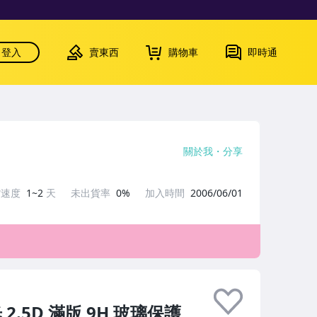
登入
賣東西
購物車
即時通
關於我
分享
貨速度
1~2
天
未出貨率
0%
加入時間
2006/06/01
 2.5D 滿版 9H 玻璃保護