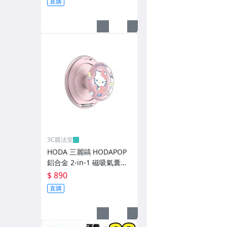
直購
隨身碟 / 清潔用品
●鍵盤保護膜 - ACER
●鍵盤保護膜 - APPLE
●鍵盤保護膜 - ASUS
●鍵盤保護膜 - DELL / HP / SONY
●鍵盤保護膜 - LENOVO
●鍵盤保護膜 - TOSHIBA
3C膜法堂
HODA 三麗鷗 HODAPOP
●鍵盤保護膜 - THINKPAD
鋁合金 2-in-1 磁吸氣囊支
架 - 學院系列KITTY
$ 890
●鍵盤保護膜 - Mircosoft 微軟 / MSI
直購
螢幕保護貼
泡泡騷 - 卡夾 / 車架 / 杯套