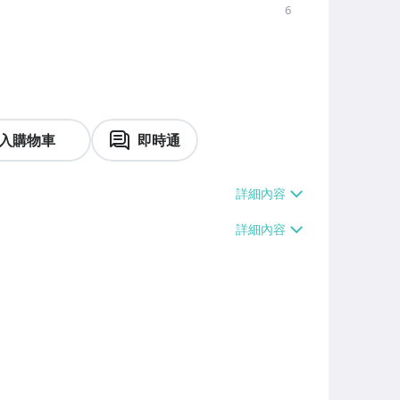
6
入購物車
即時通