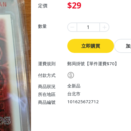
$29
定價
數量
立即購買
加
運費規則
郵局掛號【單件運費$70】
付款方式
全新品
商品狀況
台北市
所在地區
101625672712
商品編號