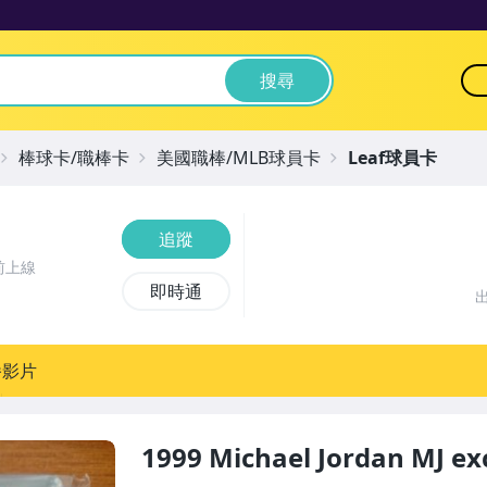
搜尋
棒球卡/職棒卡
美國職棒/MLB球員卡
Leaf球員卡
追蹤
前上線
即時通
播影片
1999 Michael Jordan MJ ex