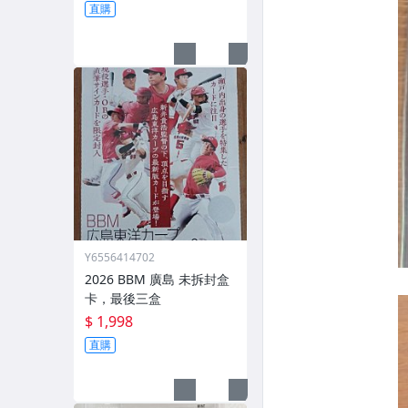
直購
Y6556414702
2026 BBM 廣島 未拆封盒
卡，最後三盒
$ 1,998
直購