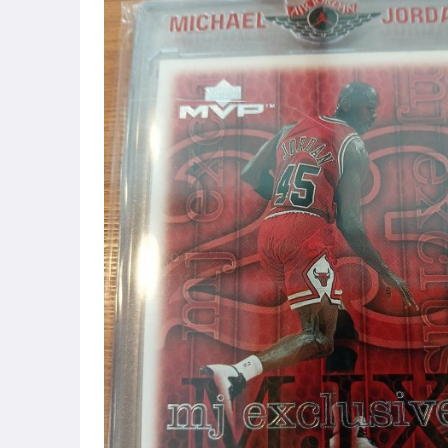
男性精品與服飾
手錶與飾品配件