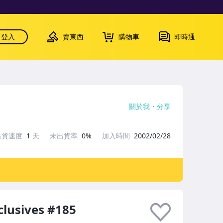
登入
賣東西
購物車
即時通
關於我
分享
出貨速度
1
天
未出貨率
0%
加入時間
2002/02/28
clusives #185