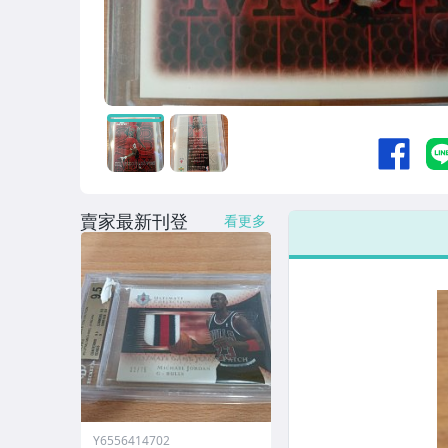
賣家最新刊登
看更多
Y6556414702