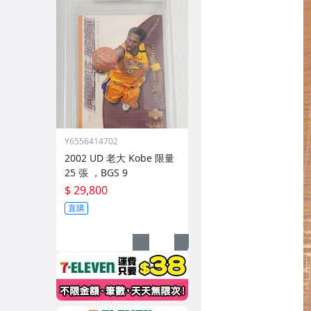
Y6556414702
2002 UD 老大 Kobe 限量
25 張 ，BGS 9
$ 29,800
直購