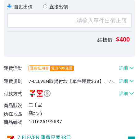
自動出價
直接出價
$400
結標價
運費活動
運費抵用券
驚喜$99免運
運費規則
7-ELEVEN取貨付款【單件運費$38】、7-EL
EVEN取貨不付款【單件運費$38】、萊爾富
付款方式
取貨付款【單件運費$60】
二手品
商品狀況
新北市
所在地區
101626195637
商品編號
7-ELEVEN 運費只要
38
元