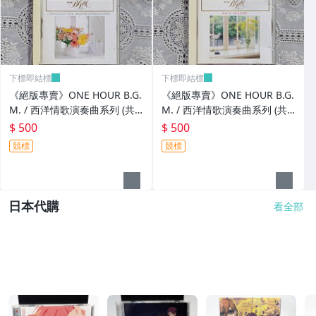
下標即結標
下標即結標
《絕版專賣》ONE HOUR B.G.
《絕版專賣》ONE HOUR B.G.
M. / 西洋情歌演奏曲系列 (共3
M. / 西洋情歌演奏曲系列 (共3
CD.日本Denon.無IFPI)
CD.日本Denon.無IFPI)
$ 500
$ 500
競標
競標
日本代購
看全部