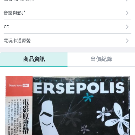
音樂與影片
CD
電玩卡通原聲
商品資訊
出價紀錄