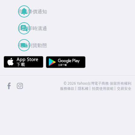
商品降價通知
買賣即時溝通
商品到貨動態
APP Store
Google Play
facebook
Instagram
©
2026
Yahoo台灣電子商務 保留所有權利
服務條款
隱私權
拍賣使用規範
交易安全