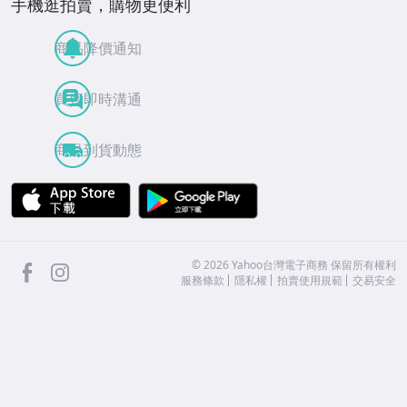
手機逛拍賣，購物更便利
商品降價通知
買賣即時溝通
商品到貨動態
APP Store
Google Play
facebook
Instagram
©
2026
Yahoo台灣電子商務 保留所有權利
服務條款
隱私權
拍賣使用規範
交易安全