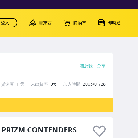
登入
賣東西
購物車
即時通
關於我
分享
出貨速度
1
天
未出貨率
0%
加入時間
2005/01/28
4 PRIZM CONTENDERS