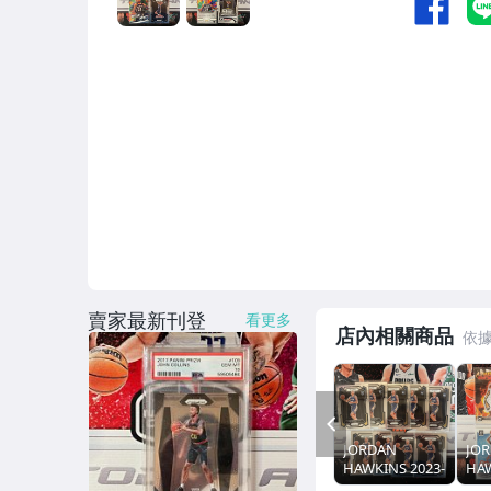
賣家最新刊登
看更多
店內相關商品
PREV
JORDAN
JO
HAWKINS 2023-
HAW
24 PRIZM RC 新
24 