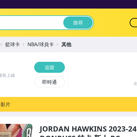
搜尋
籃球卡
NBA/球員卡
其他
追蹤
鐘前上線
即時通
播影片
JORDAN HAWKINS 2023-2