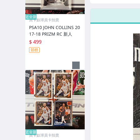
人
新人
近全新
買卡奴球員卡拍賣
PSA10 JOHN COLLINS 20
17-18 PRIZM RC 新人
$ 499
競標
近全新
買卡奴球員卡拍賣