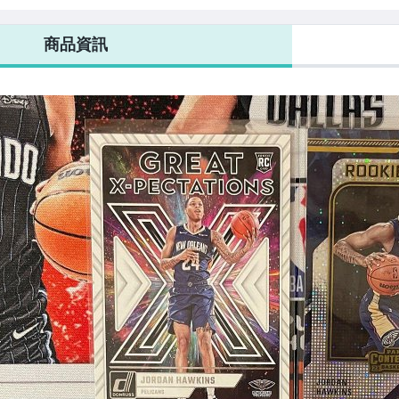
 RC
卡 馬賽克亮 新
新人 RC
24
新人
人 RC
CONTENDERS
商品資訊
OPTIC 特卡 RC
新人