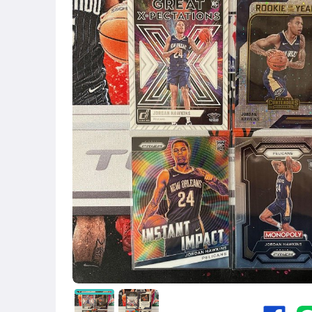
運動、戶外與休閒
近全新