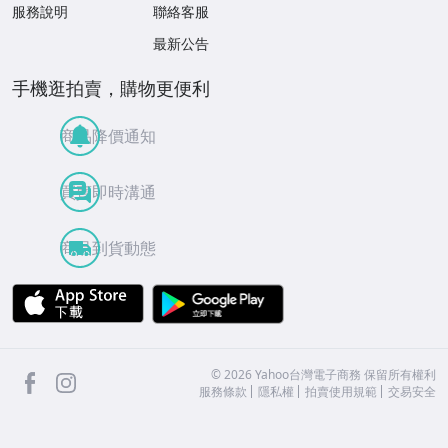
服務說明
聯絡客服
最新公告
手機逛拍賣，購物更便利
商品降價通知
買賣即時溝通
商品到貨動態
APP Store
Google Play
facebook
Instagram
©
2026
Yahoo台灣電子商務 保留所有權利
服務條款
隱私權
拍賣使用規範
交易安全