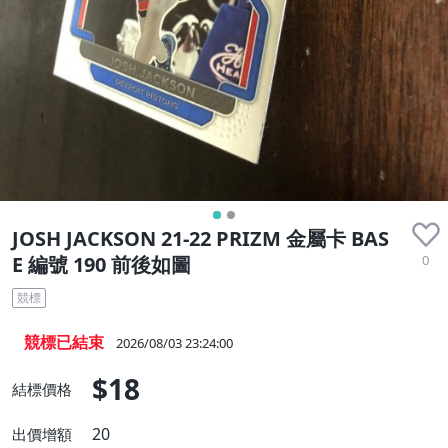
JOSH JACKSON 21-22 PRIZM 金屬卡 BAS
0
E 編號 190 前後如圖
競標
競標已結束
2026/08/03 23:24:00
$18
結標價格
20
出價增額