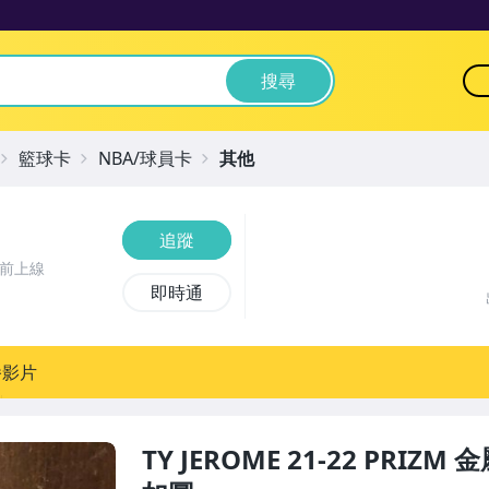
搜尋
籃球卡
NBA/球員卡
其他
追蹤
鐘前上線
即時通
播影片
TY JEROME 21-22 PRIZM