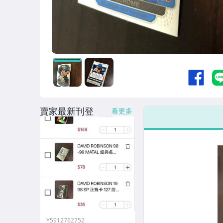
賣家最新刊登
看更多
Y5912762752