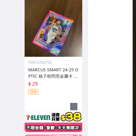
Y5912762752
MARCUS SMART 24-25 O
PTIC 格子粉閃亮金屬卡 編
號 213 前後圖
$ 29
競標