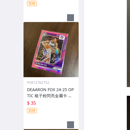
競標
Y5912762752
DEAARON FOX 24-25 OP
TIC 格子粉閃亮金屬卡 編
號 219 前後圖
$ 35
競標