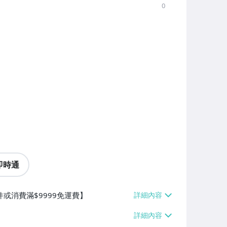
0
即時通
件或消費滿$9999免運費】