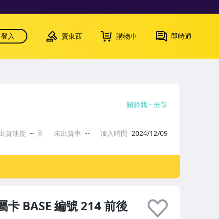
登入
賣東西
購物車
即時通
關於我
分享
出貨速度
--
天
未出貨率
--
加入時間
2024/12/09
 金屬卡 BASE 編號 214 前後