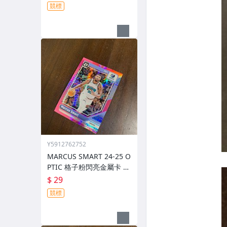
競標
Y5912762752
MARCUS SMART 24-25 O
PTIC 格子粉閃亮金屬卡 編
號 213 前後圖
$ 29
競標