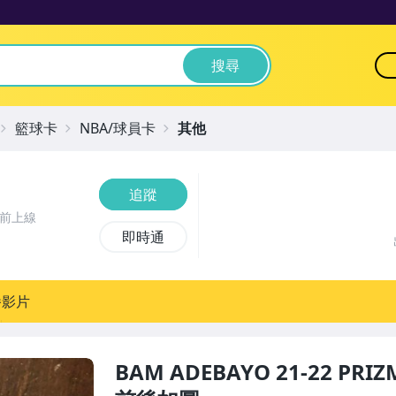
搜尋
籃球卡
NBA/球員卡
其他
追蹤
時前上線
即時通
播影片
BAM ADEBAYO 21-22 PRI