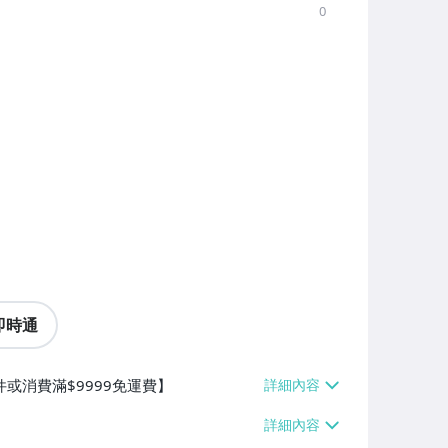
0
即時通
件或消費滿$9999免運費】