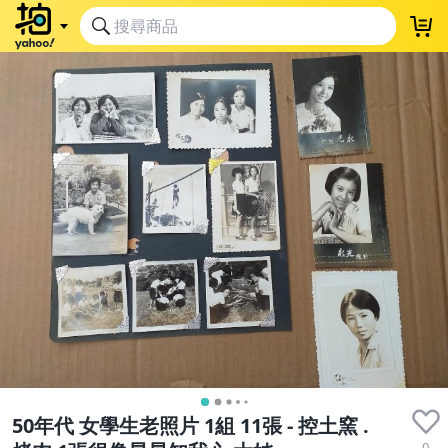
50年代 女學生老照片 1組 11張 - 控土窯 .
0