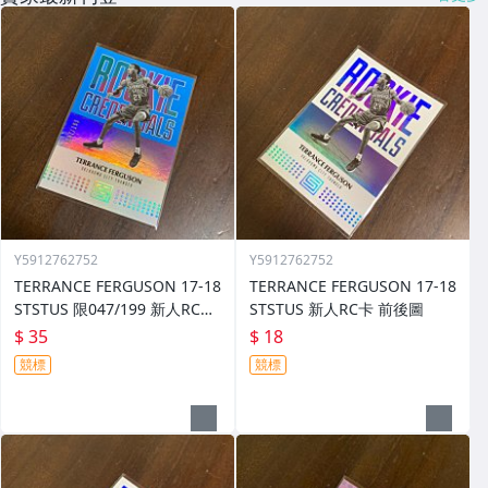
Y5912762752
Y5912762752
TERRANCE FERGUSON 17-18
TERRANCE FERGUSON 17-18
STSTUS 限047/199 新人RC卡
STSTUS 新人RC卡 前後圖
前後圖
$ 35
$ 18
競標
競標