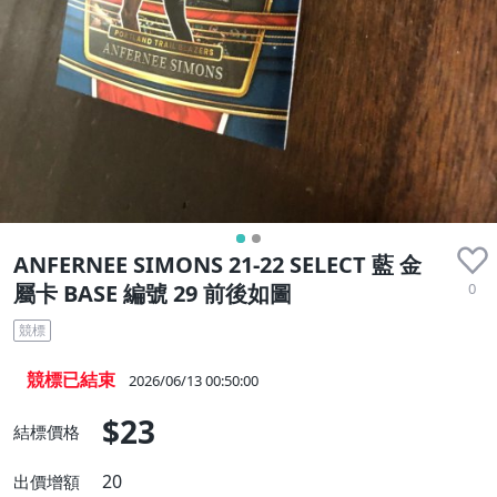
ANFERNEE SIMONS 21-22 SELECT 藍 金
0
屬卡 BASE 編號 29 前後如圖
競標
競標已結束
2026/06/13 00:50:00
$23
結標價格
20
出價增額