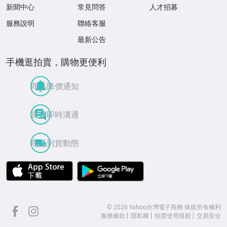
新聞中心
常見問答
人才招募
服務說明
聯絡客服
最新公告
手機逛拍賣，購物更便利
商品降價通知
買賣即時溝通
商品到貨動態
APP Store
Google Play
facebook
Instagram
©
2026
Yahoo台灣電子商務 保留所有權利
服務條款
隱私權
拍賣使用規範
交易安全