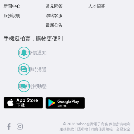
新聞中心
常見問答
人才招募
服務說明
聯絡客服
最新公告
手機逛拍賣，購物更便利
商品降價通知
買賣即時溝通
商品到貨動態
APP Store
Google Play
facebook
Instagram
©
2026
Yahoo台灣電子商務 保留所有權利
服務條款
隱私權
拍賣使用規範
交易安全