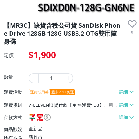
【MR3C】缺貨含稅公司貨 SanDisk Phon
0
e Drive 128GB 128G USB3.2 OTG雙用隨
身碟
$1,900
定價
數量
運費活動
運費抵用券
週末7-11免運
運費規則
7-ELEVEN取貨付款【單件運費$38】、萊爾
富取貨付款【單件運費$60】、宅配/貨運
付款方式
【單件運費$100】
全新品
商品狀況
新竹市
所在地區