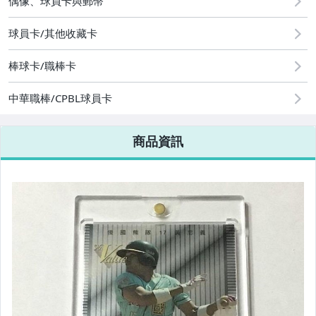
偶像、球員卡與郵幣
運動、戶外與休閒
球員卡/其他收藏卡
棒球卡/職棒卡
中華職棒/CPBL球員卡
商品資訊