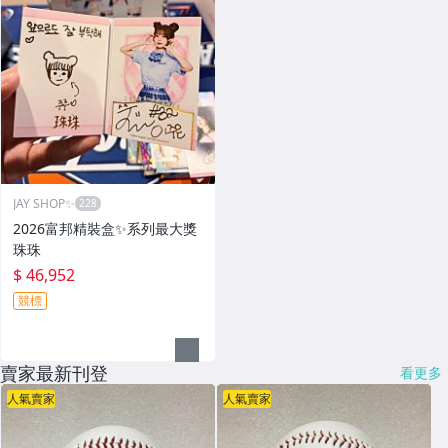
JAY SHOP✨
2026富邦精裝盒✨系列最大獎
珠珠
$ 46,952
競標
賣家最新刊登
看更多
人氣賣家
人氣賣家