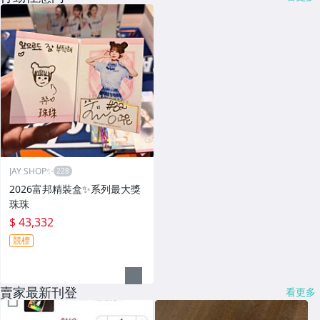
JAY SHOP✨
2026富邦精裝盒✨系列最大獎
珠珠
$ 43,332
競標
賣家最新刊登
看更多