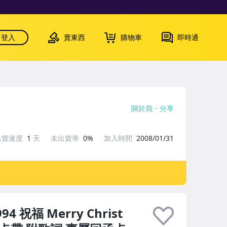
登入
賣東西
購物車
即時通
關於我
分享
出貨速度
1
天
未出貨率
0%
加入時間
2008/01/31
4 祝福 Merry Christ