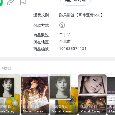
運費規則
郵局掛號【單件運費$50】
付款方式
二手品
商品狀況
台北市
所在地區
101633574151
商品編號
麗亞凱莉
瑪麗亞凱莉
瑪麗亞凱莉
瑪麗亞凱莉
瑪
iah Carey
Mariah Carey
Mariah Carey
Mariah Carey
Mar