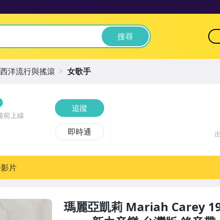
搜尋
西洋流行與搖滾
女歌手
追蹤
鐘前上線
即時通
播影片
瑪麗亞凱莉 Mariah Carey 199