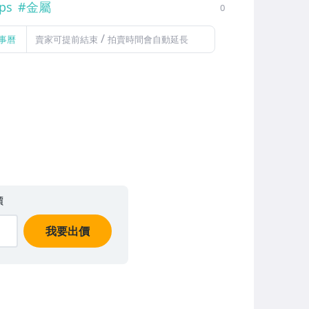
ps
#
金屬
0
/
事曆
賣家可提前結束
拍賣時間會自動延長
價
我要出價