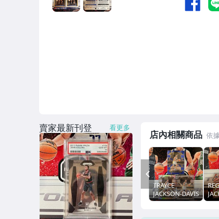
賣家最新刊登
看更多
店內相關商品
PREV
TRAYCE
REG
JACKSON-DAVIS
JAC
2023-24 SELECT
PR
RC 新人 銀亮
RE