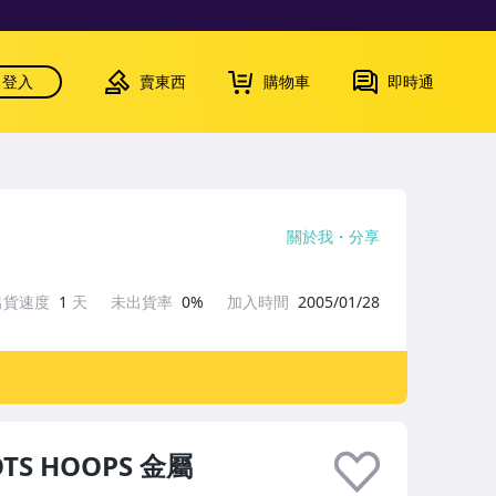
登入
賣東西
購物車
即時通
關於我
分享
出貨速度
1
天
未出貨率
0%
加入時間
2005/01/28
OTS HOOPS 金屬