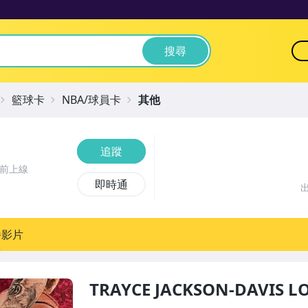
搜尋
籃球卡
NBA/球員卡
其他
追蹤
時前上線
即時通
播影片
TRAYCE JACKSON-DAVIS L