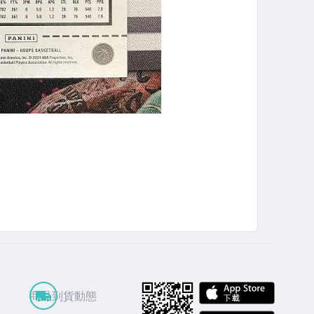
APP St
商品到貨動態