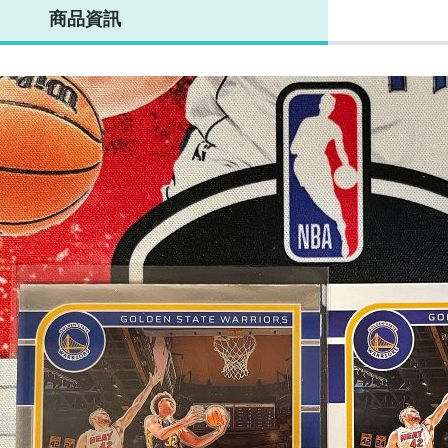
商品資訊
COURT KINGS
新
油畫 TOPPS