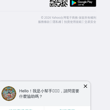
Google
©
2026
Yahoo台灣電子商務 保留所有權利
服務條款
隱私權
拍賣使用規範
交易安全