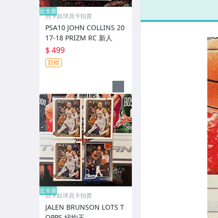
近全新
買卡奴球員卡拍賣
PSA10 JOHN COLLINS 20
17-18 PRIZM RC 新人
$ 499
競標
近全新
買卡奴球員卡拍賣
JALEN BRUNSON LOTS T
OPPS 紐約王