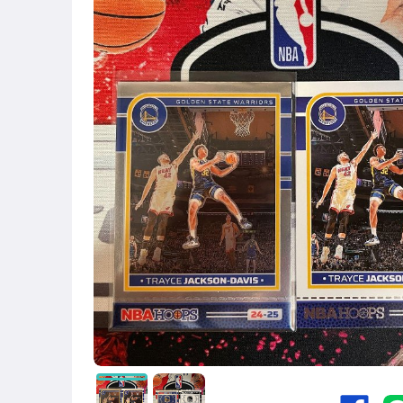
運動、戶外與休閒
近全新