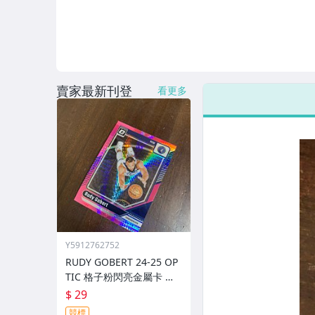
賣家最新刊登
看更多
Y5912762752
RUDY GOBERT 24-25 OP
TIC 格子粉閃亮金屬卡 編
號 222 前後圖
$ 29
競標