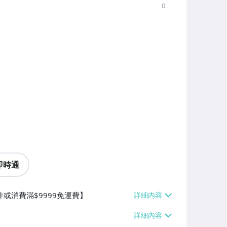
0
即時通
件或消費滿$9999免運費】