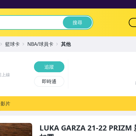
搜尋
籃球卡
NBA/球員卡
其他
追蹤
前上線
即時通
播影片
LUKA GARZA 21-22 PR