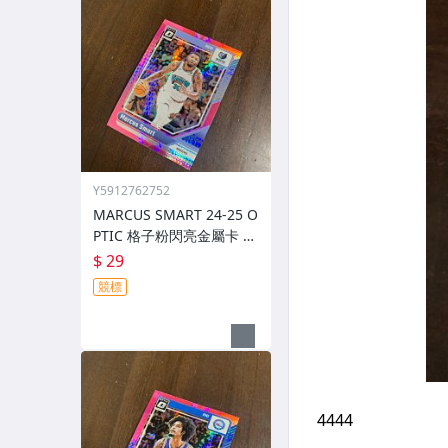
Y5912762752
MARCUS SMART 24-25 O
PTIC 格子粉閃亮金屬卡 編
號 213 前後圖
$ 29
競標