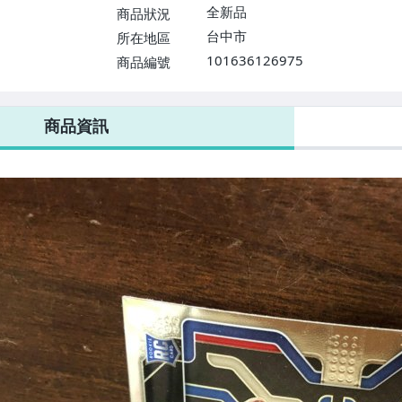
全新品
商品狀況
台中市
所在地區
101636126975
商品編號
商品資訊