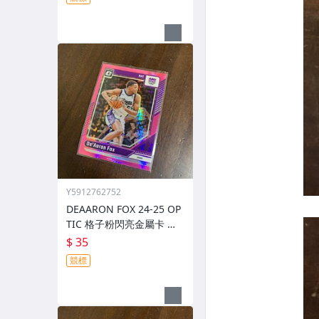
Y5912762752
DEAARON FOX 24-25 OP
TIC 格子粉閃亮金屬卡 編
號 219 前後圖
$ 35
競標