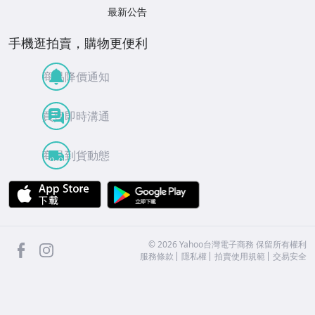
最新公告
手機逛拍賣，購物更便利
商品降價通知
買賣即時溝通
商品到貨動態
APP Store
Google Play
facebook
Instagram
©
2026
Yahoo台灣電子商務 保留所有權利
服務條款
隱私權
拍賣使用規範
交易安全