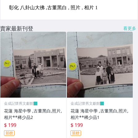
賣家最新刊登
看更多
金成記懷舊文獻館
金成記懷舊文獻館
花蓮 海星中學 ,古董黑白,照片,
花蓮 海星中學 ,古董黑白,照片,
相片**稀少品2
相片**稀少品1
$ 199
$ 199
競標
競標