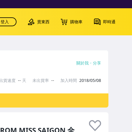
登入
賣東西
購物車
即時通
關於我
分享
出貨速度
--
天
未出貨率
--
加入時間
2018/05/08
ROM MISS SAIGON 全