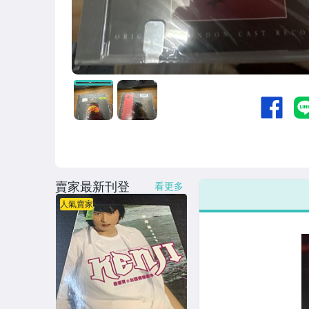
賣家最新刊登
看更多
人氣賣家