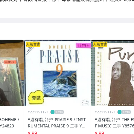
人氣賣家
人氣賣家
Y2211911713
Y2211911713
OHEME /
*還有唱片行* PRAISE 9 / INST
*還有唱片行* THE ES
Y24829
RUMENTAL PRAISE 9 二手 Y65
F MUSIC 二手 Y857
42
$ 99
$ 99