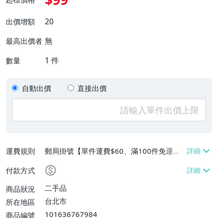
20
出價增額
無
最高出價者
1
件
數量
自動出價
直接出價
運費規則
郵局掛號【單件運費$60、滿100件免運
費】
付款方式
二手品
商品狀況
台北市
所在地區
101636767984
商品編號