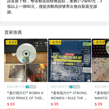
賣家推薦
人氣賣家
人氣賣家
人氣賣家
Y2211911713
Y2211911713
Y2211911
*還行唱片行* ROBIN H
*還有唱片行* STRONG
*還有唱片
OOD PRINCE OF THIEV
WOMEN / RULE THE W
MANTIC
ES 二手 Y24720 (刮)
ORLD 二手 Y3896
二手 Y27
$ 69
$ 99
$ 99