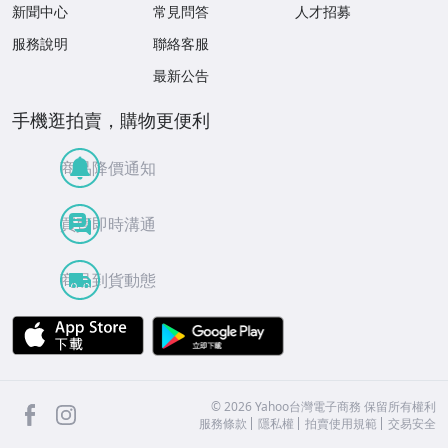
新聞中心
常見問答
人才招募
服務說明
聯絡客服
最新公告
手機逛拍賣，購物更便利
商品降價通知
買賣即時溝通
商品到貨動態
APP Store
Google Play
facebook
Instagram
©
2026
Yahoo台灣電子商務 保留所有權利
服務條款
隱私權
拍賣使用規範
交易安全