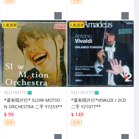
競標
競標
人氣賣家
人氣賣家
Y2211911713
Y2211911713
*還有唱片行* SLOW MOTIO
*還有唱片行*VIVALDI / 2CD
N ORCHESTRA 二手 Y7253**
二手 Y21077**
$ 99
$ 149
競標
競標