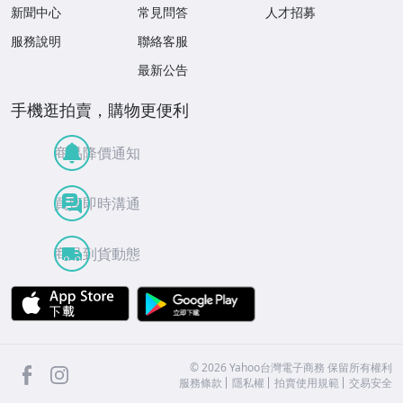
新聞中心
常見問答
人才招募
服務說明
聯絡客服
最新公告
手機逛拍賣，購物更便利
商品降價通知
買賣即時溝通
商品到貨動態
APP Store
Google Play
facebook
Instagram
©
2026
Yahoo台灣電子商務 保留所有權利
服務條款
隱私權
拍賣使用規範
交易安全