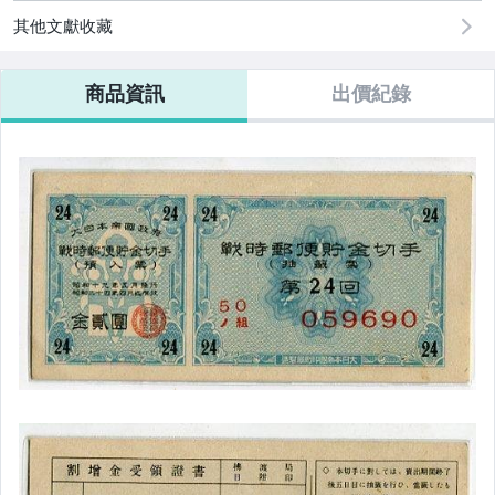
居家、家具與園藝
其他文獻收藏
偶像、球員卡與郵幣
商品資訊
出價紀錄
男性精品與服飾
女包精品與女鞋
家電與影音視聽
運動、戶外與休閒