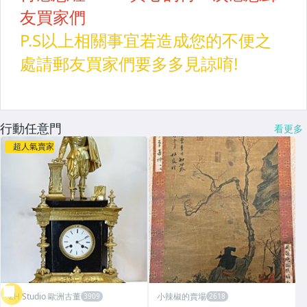
行動任意門
看更多
超人氣賣家
ZH Studio 歐洲古董
小辣椒的賣場