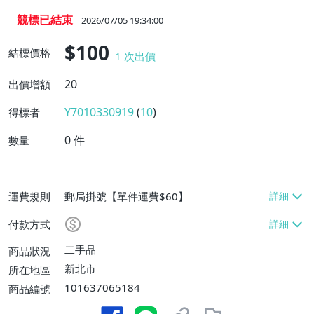
競標已結束
2026/07/05 19:34:00
$100
結標價格
1
次出價
20
出價增額
Y7010330919
(
10
)
得標者
0
件
數量
運費規則
郵局掛號【單件運費$60】
付款方式
二手品
商品狀況
新北市
所在地區
101637065184
商品編號