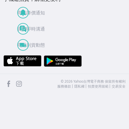
商品降價通知
買賣即時溝通
商品到貨動態
APP Store
Google Play
facebook
Instagram
©
2026
Yahoo台灣電子商務 保留所有權利
服務條款
隱私權
拍賣使用規範
交易安全