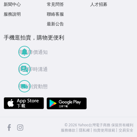
新聞中心
常見問答
人才招募
服務說明
聯絡客服
最新公告
手機逛拍賣，購物更便利
商品降價通知
買賣即時溝通
商品到貨動態
APP Store
Google Play
facebook
Instagram
©
2026
Yahoo台灣電子商務 保留所有權利
服務條款
隱私權
拍賣使用規範
交易安全