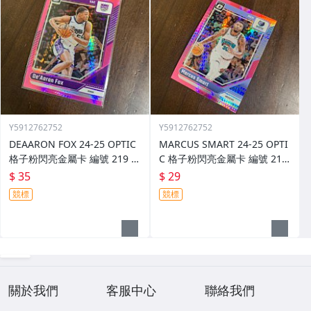
Y5912762752
Y5912762752
DEAARON FOX 24-25 OPTIC
MARCUS SMART 24-25 OPTI
格子粉閃亮金屬卡 編號 219 前
C 格子粉閃亮金屬卡 編號 213
後圖
前後圖
$ 35
$ 29
競標
競標
關於我們
客服中心
聯絡我們