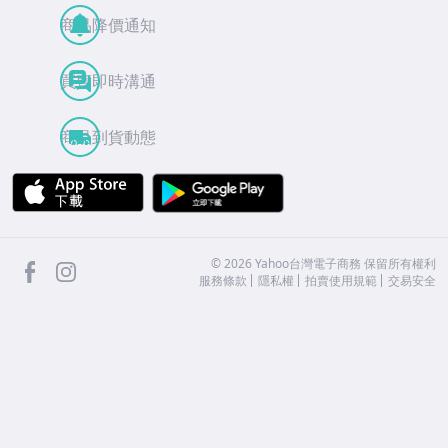
商品降價通知
買賣即時溝通
商品到貨動態
APP Store
Google Play
facebook
Instagram
©
2026
Yahoo台灣電子商務 保留所有權利
服務條款
隱私權
拍賣使用規範
交易安全