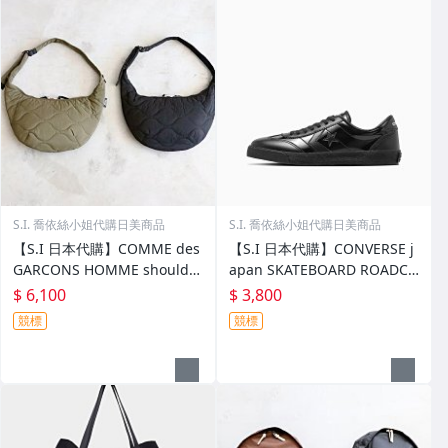
S.I. 喬依絲小姐代購日美商品
S.I. 喬依絲小姐代購日美商品
【S.I 日本代購】COMME des
【S.I 日本代購】CONVERSE j
GARCONS HOMME shoulder
apan SKATEBOARD ROADCL
bag
ASSIC SK PA OX
$ 6,100
$ 3,800
競標
競標