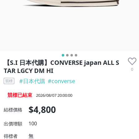
【S.I 日本代購】CONVERSE japan ALL S
0
TAR LGCY DM HI
#
日本代購
#
converse
競標
競標已結束
2026/08/07 20:00:00
$4,800
結標價格
100
出價增額
無
得標者