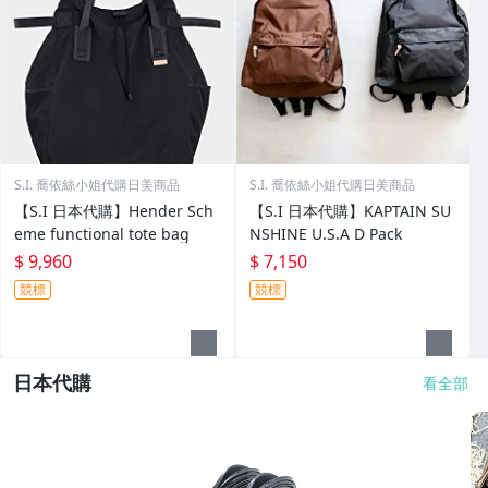
S.I. 喬依絲小姐代購日美商品
S.I. 喬依絲小姐代購日美商品
【S.I 日本代購】Hender Sch
【S.I 日本代購】KAPTAIN SU
eme functional tote bag
NSHINE U.S.A D Pack
$ 9,960
$ 7,150
競標
競標
日本代購
看全部