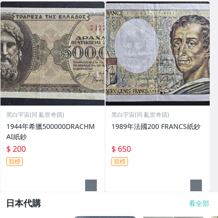
黑白宇宙(同 亂世奇蹟)
黑白宇宙(同 亂世奇蹟)
1944年希臘500000DRACHM
1989年法國200 FRANCS紙鈔
AI紙鈔
$ 200
$ 650
競標
競標
日本代購
看全部