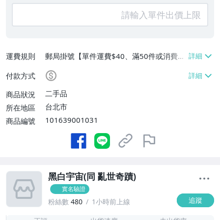
運費規則
郵局掛號【單件運費$40、滿50件或消費滿
$5000免運費】
付款方式
二手品
商品狀況
台北市
所在地區
101639001031
商品編號
黑白宇宙(同 亂世奇蹟)
實名驗證
追蹤
粉絲數
480
1小時前上線
-
-