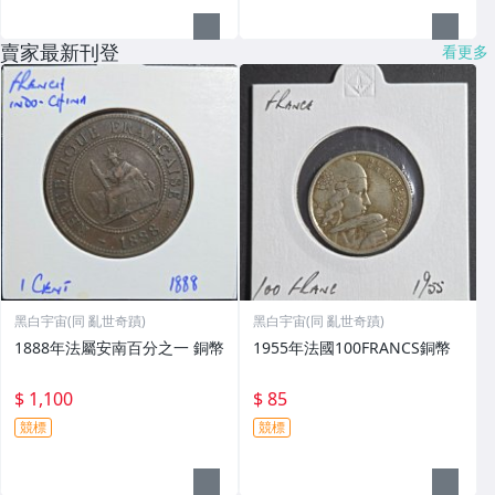
賣家最新刊登
看更多
黑白宇宙(同 亂世奇蹟)
黑白宇宙(同 亂世奇蹟)
1888年法屬安南百分之一 銅幣
1955年法國100FRANCS銅幣
$ 1,100
$ 85
競標
競標