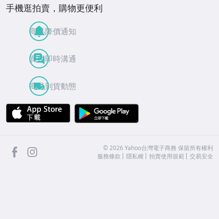
手機逛拍賣，購物更便利
商品降價通知
買賣即時溝通
商品到貨動態
APP Store
Google Play
facebook
Instagram
©
2026
Yahoo台灣電子商務 保留所有權利
服務條款
隱私權
拍賣使用規範
交易安全