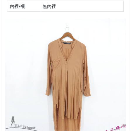
內裡/襯
無內裡