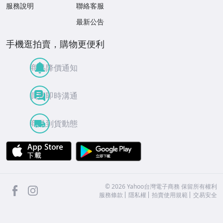
服務說明
聯絡客服
最新公告
手機逛拍賣，購物更便利
商品降價通知
買賣即時溝通
商品到貨動態
APP Store
Google Play
facebook
Instagram
©
2026
Yahoo台灣電子商務 保留所有權利
服務條款
隱私權
拍賣使用規範
交易安全